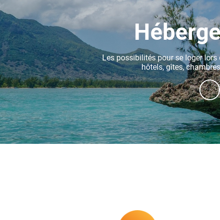
Héberg
Les possibilités pour se loger lors 
hôtels, gîtes, chambres 
DÉC