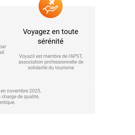
Voyagez en toute
sérénité
par
il
Voyazil est membre de l’APST,
association professionnelle de
solidarité du tourisme
n en novembre 2025,
charge de qualité,
entique.