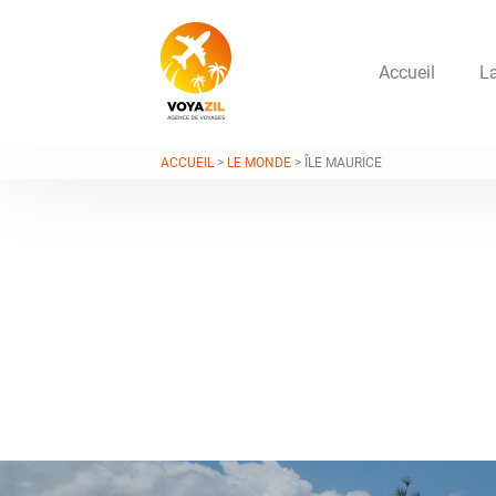
Accueil
L
ACCUEIL
>
LE MONDE
> ÎLE MAURICE