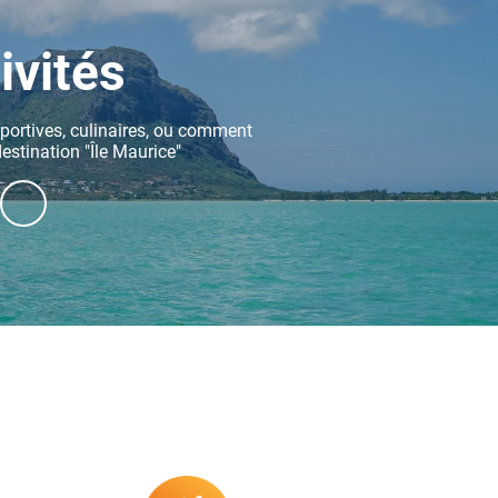
ivités
sportives, culinaires, ou comment
destination "Île Maurice"
DÉCOUVRIR