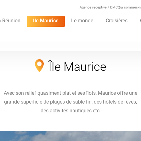
Agence réceptive / DMC
Qui sommes-n
a Réunion
Île Maurice
Le monde
Croisières
Île Maurice
Avec son relief quasiment plat et ses îlots, Maurice offre une
grande superficie de plages de sable fin, des hôtels de rêves,
des activités nautiques etc.