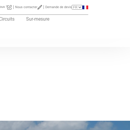
ous ?
Nous contacter
Demande de devis
Circuits
Sur-mesure